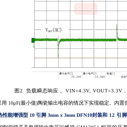
图2 负载瞬态响应， VIN=4.3V, VOUT=3.3V，I
够在采用 10μF(最小值)陶瓷输出电容的情况下实现稳定
能增强型 10 引脚 3mm x 3mm DFN10封装和
12 引脚