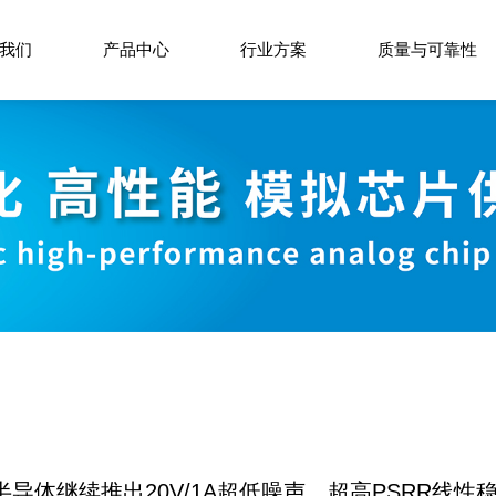
我们
产品中心
行业方案
质量与可靠性
导体继续推出20V/1A超低噪声、超高PSRR线性稳压