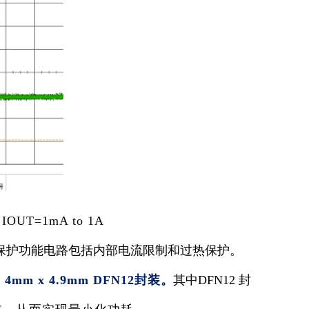
OUT=1mA to 1A
。内置保护功能电路包括内部电流限制和过热保护。
 4mm x 4.9mm DFN12封装
。
其中DFN12 封