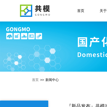
首页
关于
首页
>>
新闻中心
『新品发布』共模半