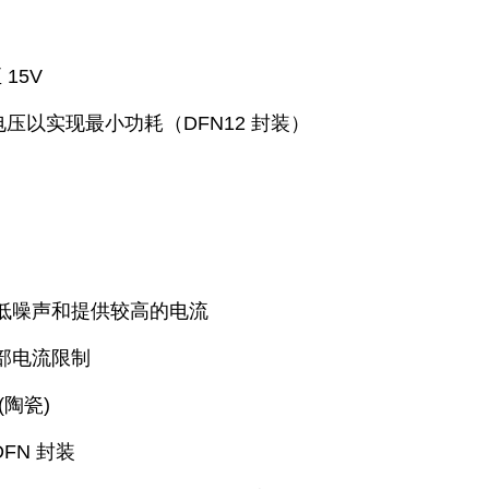
15V
电压以实现最小功耗（DFN12 封装）
低噪声和提供较高的电流
部电流限制
(陶瓷)
DFN 封装