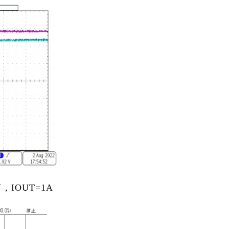
V，IOUT=1A