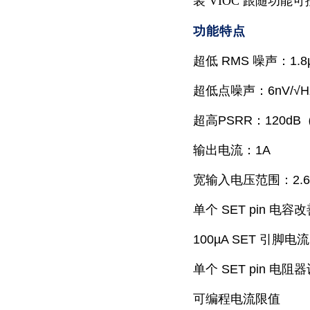
装 VIOC 跟随功
功能特点
超低 RMS 噪声：1.8
超低点噪声：6nV/√Hz
超高PSRR：120dB
输出电流：1A
宽输入电压范围：2.6V
单个 SET pin 电容
100µA SET 引脚电
单个 SET pin 电
可编程电流限值