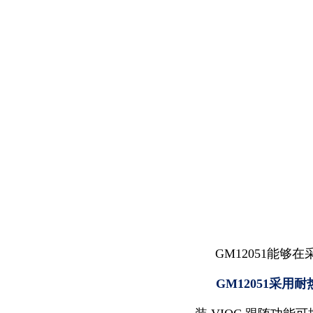
GM12051能
GM12051采用耐热性