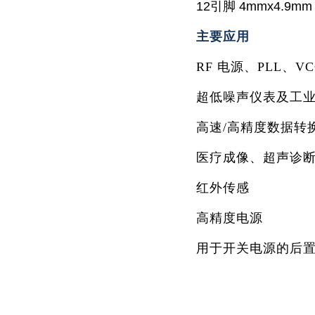
12引脚 4mmx4.9m
主要应用
RF 电源、PLL、
超低噪声仪表及工
高速/高精度数据转
医疗成像、超声诊
红外传感
高精度电源
用于开关电源的后