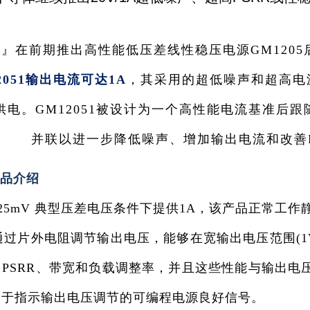
』在前期推出高性能低压差线性稳压电源GM1205
2051输出电流可达1A
，其采用的超低噪声和超高电源
供电。GM12051被设计为一个高性能电流基准后
并联以进一步降低噪声、增加输出电流和改善
产品介绍
在 225mV 典型压差电压条件下提供1A，该产品正常工
件通过片外电阻调节输出电压，能够在宽输出电压范围(1V
PSRR、带宽和负载调整率，并且这些性能与输出电
用于指示输出电压调节的可编程电源良好信号。