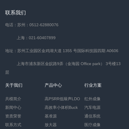
联系我们
电话：苏州：0512-62880076
上海：021-60407899
地址：苏州工业园区金鸡湖大道 1355 号国际科技园四期 A0606
上海市浦东新区金皖路9弄（金海园 Office park） 3号楼13
层
关于我们
产品中心
行业方案
共模简介
高PSRR低噪声LDO
红外成像
新闻中心
高效率小体积Buck
汽车电源
资质荣誉
基准源
通信系统
联系方式
放大器
医疗成像