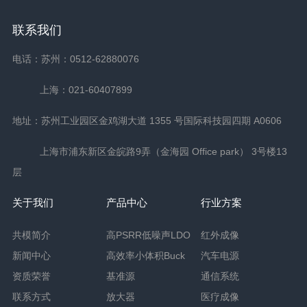
联系我们
电话：苏州：0512-62880076
上海：021-60407899
地址：苏州工业园区金鸡湖大道 1355 号国际科技园四期 A0606
上海市浦东新区金皖路9弄（金海园 Office park） 3号楼13
层
关于我们
产品中心
行业方案
共模简介
高PSRR低噪声LDO
红外成像
新闻中心
高效率小体积Buck
汽车电源
资质荣誉
基准源
通信系统
联系方式
放大器
医疗成像