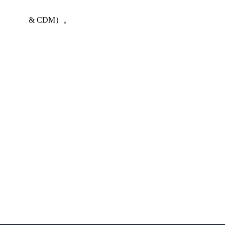
& CDM）。