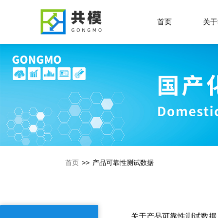
首页
关于
首页
>>
产品可靠性测试数据
关于产品可靠性测试数据