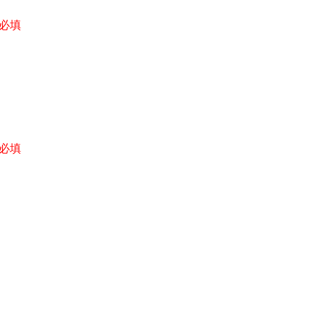
 必填
 必填