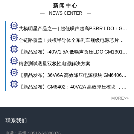
新闻中心
— NEWS CENTER —
共模明星产品之一 | 超低噪声超高PSRR LDO：GM1200
全链路覆盖！共模半导体全系列车规级电源芯片，筑牢智能座舱供电基石
【新品发布】-40V/1.5A 低噪声负压LDO GM13011：支持高压输入与固定高压输出，低热阻封装应对严苛散热挑战
精密测试测量双极性电源解决方案
【新品发布】36V/6A 高效降压电源模块 GM6406：高集成度与超低EMI的完美融合，重塑工业电源设计标杆
【新品发布】GM6402：40V/2A 高效降压模块 ，LTM8074 最佳替代，芯片涨价潮中，共模好芯不涨价
MORE>>
联系我们
电话：苏州：0512-62880076