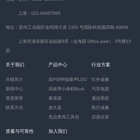
上海：021-60407899
地址：苏州工业园区金鸡湖大道 1355 号国际科技园四期 A0606
上海市浦东新区金皖路9弄（金海园 Office park） 3号楼13
层
关于我们
产品中心
行业方案
共模简介
高PSRR低噪声LDO
红外成像
新闻中心
高效率小体积Buck
汽车电源
资质荣誉
基准源
通信系统
联系方式
放大器
医疗成像
竞品查询工具包
仪器仪表
质量与可靠性
加入我们