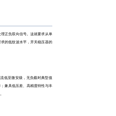
处理正负双向信号。这就要求从单
要求的低纹波水平，开关稳压器的
态电流低至微安级，无负载时典型值
工作；兼具低压差、高精度特性与丰
。