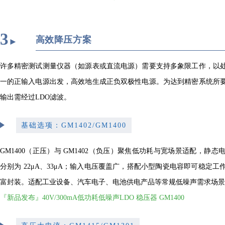
3
高效降压方案
►
许多精密测试测量仪器（如源表或直流电源）需要支持多象限工作，以
一的正输入电源出发，高效地生成正负双极性电源。为达到精密系统所
输出需经过LDO滤波。
基础选项：GM1402/GM1400
GM1400（正压）与 GM1402（负压）聚焦低功耗与宽场景适配，静
分别为 22μA、33μA；输入电压覆盖广，搭配小型陶瓷电容即可稳定
富封装。适配工业设备、汽车电子、电池供电产品等常规低噪声需求场景
『新品发布』40V/300mA低功耗低噪声LDO 稳压器 GM1400