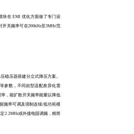
模块在 EMI 优化方面做了专门设
频率可在200kHz至3MHz范
降压稳压器搭建分立式降压方案。
等参数，不同款型适配差异化需
压摆率，能扩散开关频率能量以降低
保留频率可调及强制连续/低功耗模
定2.2MHz或外接电阻调频，精简