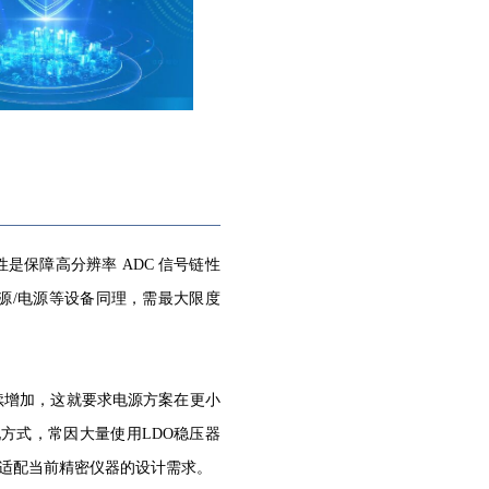
保障高分辨率 ADC 信号链性
源/电源等设备同理，需最大限度
续增加，这就要求电源方案在更小
现方式，常因大量使用LDO稳压器
以适配当前精密仪器的设计需求。