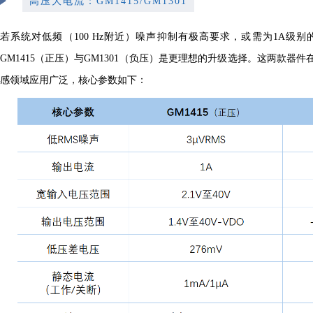
高压大电流：GM1415/GM1301
若系统对低频（100 Hz附近）噪声抑制有极高要求，或需为1A级
GM1415（正压）与GM1301（负压）是更理想的升级选择。这两款器
感领域应用广泛，核心参数如下：