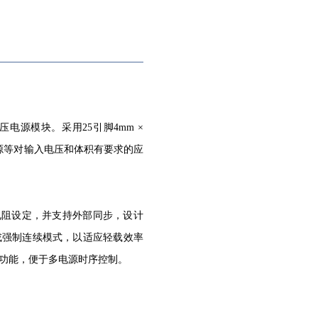
压电源模块。采用25引脚4mm ×
电源等对输入电压和体积有要求的应
由单电阻设定，并支持外部同步，设计
式或强制连续模式，以适应轻载效率
动功能，便于多电源时序控制。