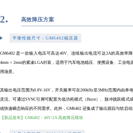
2
高效降压方案
►
平衡性能尺寸：GM6402稳压器
GM6402 是一款输入电压可高达40V、连续输出电流可达2A的高效率降
4mm × 2mm的紧凑LGA封装，适用于汽车电池稳压、便携设备、工业
用场景。
其输出电压范围为0.8V-16V，开关频率可在200kHz至3MHz范围内
灵活。可通过SYNC引脚可配置为低功耗模式（Burst）、脉冲跳跃模
或快速瞬态响应的不同需求。此外，GM6402 还集成了输出跟踪与软启
【新品发布】GM6402：40V/2A 高效降压模块